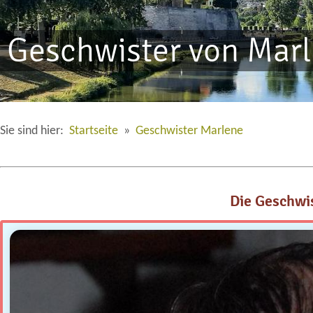
Geschwister von Mar
Sie sind hier:
Startseite
»
Geschwister Marlene
Die Geschwi