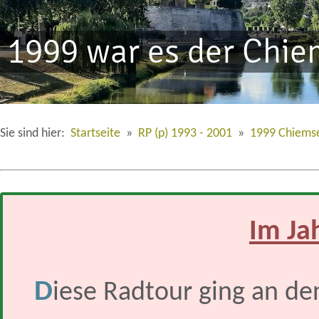
1999 war es der Chi
Sie sind hier:
Startseite
»
RP (p) 1993 - 2001
»
1999 Chiems
Im Ja
D
iese Radtour ging an de