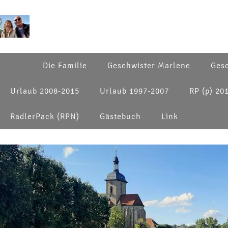
Die Familie
Geschwister Marlene
Gesc
Urlaub 2008-2015
Urlaub 1997-2007
RP (p) 20
RadlerPack (RPN)
Gästebuch
Link