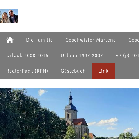
Die Familie
Geschwister Marlene
Gesc
Urlaub 2008-2015
Urlaub 1997-2007
RP (p) 20
RadlerPack (RPN)
Gästebuch
Link