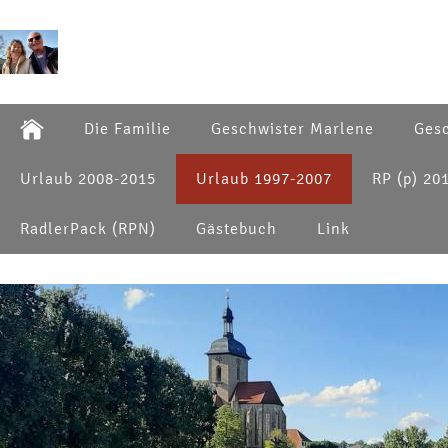
Die Familie
Geschwister Marlene
Gesc
Urlaub 2008-2015
Urlaub 1997-2007
RP (p) 20
RadlerPack (RPN)
Gästebuch
Link