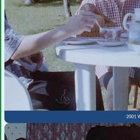
2001 W