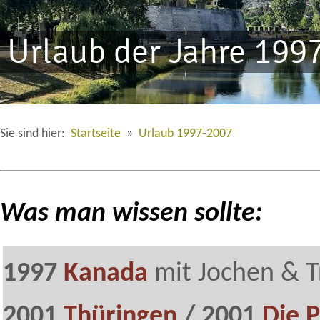
Urlaub der Jahre 1997
Sie sind hier:
Startseite
»
Urlaub 1997-2007
Was man wissen sollte:
1997
Kanada
mit Jochen & T
2001
Thüringen
/ 2001
Die P