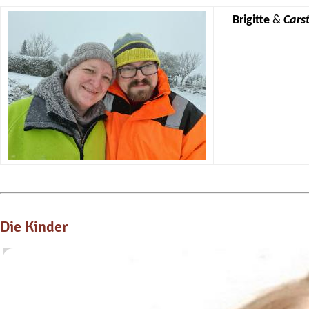
Brigitte
&
Cars
Die Kinder