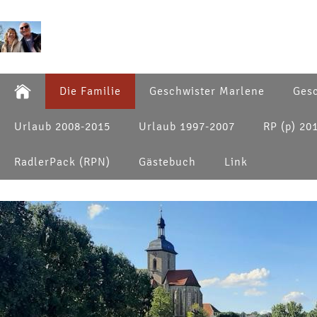
Die Familie
Geschwister Marlene
Gesc
Urlaub 2008-2015
Urlaub 1997-2007
RP (p) 20
RadlerPack (RPN)
Gästebuch
Link